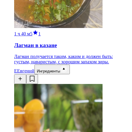
1 ч
40 м
5
1
Лагман в казане
Лагман получается таким, каким и должен быть:
густым, наваристым, с хорошим запахом зиры.
Е
Евгений
Ингредиенты