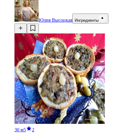
Юлия Высоцкая
Ингредиенты
30 м
5
2