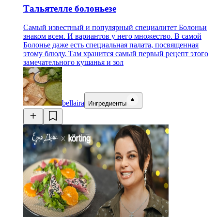
Тальятелле болоньезе
Самый известный и популярный специалитет Болоньи
знаком всем. И вариантов у него множество. В самой
Болонье даже есть специальная палата, посвященная
этому блюду. Там хранится самый первый рецепт этого
замечательного кушанья и зол
bellaira
Ингредиенты