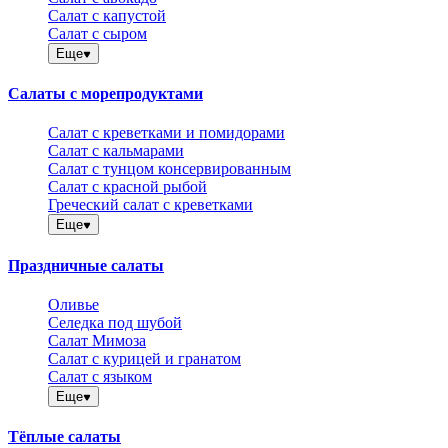
Салат с капустой
Салат с сыром
Еще
Салаты с морепродуктами
Салат с креветками и помидорами
Салат с кальмарами
Салат с тунцом консервированным
Салат с красной рыбой
Греческий салат с креветками
Еще
Праздничные салаты
Оливье
Селедка под шубой
Салат Мимоза
Салат с курицей и гранатом
Салат с языком
Еще
Тёплые салаты