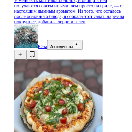
У меня есть коптилка-бочонок, и овощи в ней
получаются совсем иными, чем просто на гриле, — с
настоящим дымным ароматом. Из того, что осталось
после основного блюда, я собрала этот салат: нарезала
покрупнее, добавила черри и зелен
Юна
Ингредиенты