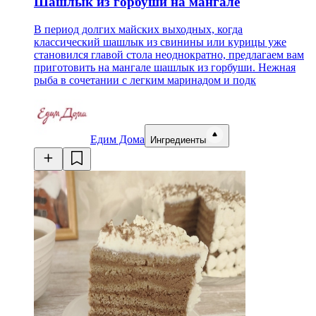
Шашлык из горбуши на мангале
В период долгих майских выходных, когда
классический шашлык из свинины или курицы уже
становился главой стола неоднократно, предлагаем вам
приготовить на мангале шашлык из горбуши. Нежная
рыба в сочетании с легким маринадом и подк
Едим Дома
Ингредиенты