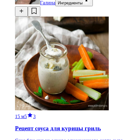
Галина
Ингредиенты
15 м
5
3
Рецепт соуса для курицы гриль