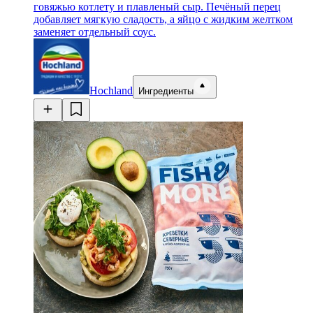
говяжью котлету и плавленый сыр. Печёный перец
добавляет мягкую сладость, а яйцо с жидким желтком
заменяет отдельный соус.
Hochland
Ингредиенты