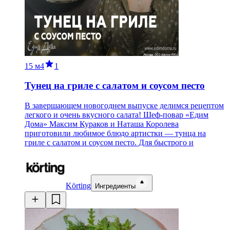
15 м
4
1
Тунец на гриле с салатом и соусом песто
В завершающем новогоднем выпуске делимся рецептом
легкого и очень вкусного салата! Шеф-повар «Едим
Дома» Максим Кураков и Наташа Королева
приготовили любимое блюдо артистки — тунца на
гриле с салатом и соусом песто. Для быстрого и
Körting
Ингредиенты