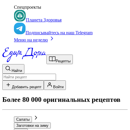
Спецпроекты
Планета Здоровья
Подписывайтесь на наш Telegram
Меню на неделю
Рецепты
Найти
Добавить рецепт
Войти
Более 80 000 оригинальных рецептов
Салаты
Заготовки на зиму