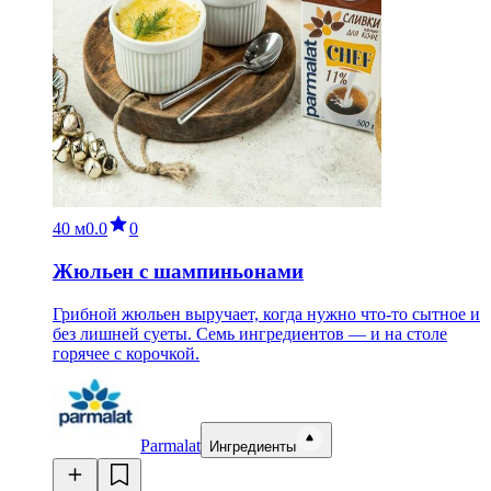
40 м
0.0
0
Жюльен с шампиньонами
Грибной жюльен выручает, когда нужно что-то сытное и
без лишней суеты. Семь ингредиентов — и на столе
горячее с корочкой.
Parmalat
Ингредиенты