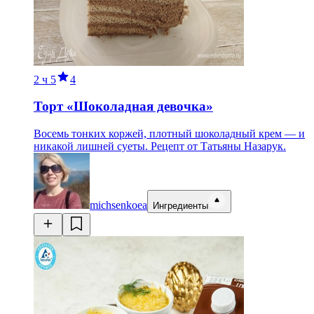
2 ч
5
4
Торт «Шоколадная девочка»
Восемь тонких коржей, плотный шоколадный крем — и
никакой лишней суеты. Рецепт от Татьяны Назарук.
michsenkoea
Ингредиенты