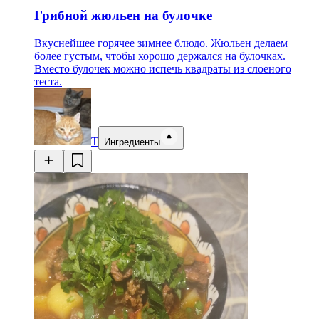
Грибной жюльен на булочке
Вкуснейшее горячее зимнее блюдо. Жюльен делаем
более густым, чтобы хорошо держался на булочках.
Вместо булочек можно испечь квадраты из слоеного
теста.
Т
Ингредиенты