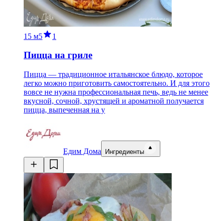
15 м
5
1
Пицца на гриле
Пицца — традиционное итальянское блюдо, которое
легко можно приготовить самостоятельно. И для этого
вовсе не нужна профессиональная печь, ведь не менее
вкусной, сочной, хрустящей и ароматной получается
пицца, выпеченная на у
Едим Дома
Ингредиенты