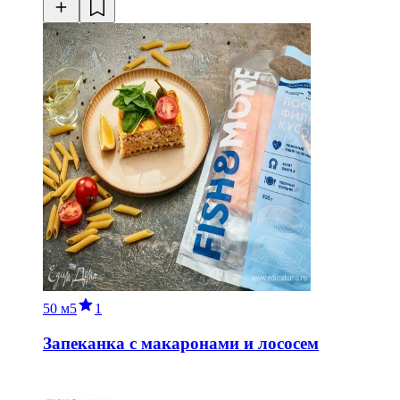
50 м
5
1
Запеканка с макаронами и лососем