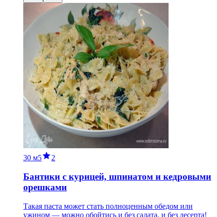
30 м
5
2
Бантики с курицей, шпинатом и кедровыми
орешками
Такая паста может стать полноценным обедом или
ужином — можно обойтись и без салата, и без десерта!