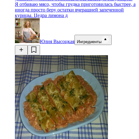
Я отбиваю мясо, чтобы грудка приготовилась быстрее, а
иногда просто беру остатки вчерашней запеченной
курицы. Цедра лимона д
Юлия Высоцкая
Ингредиенты