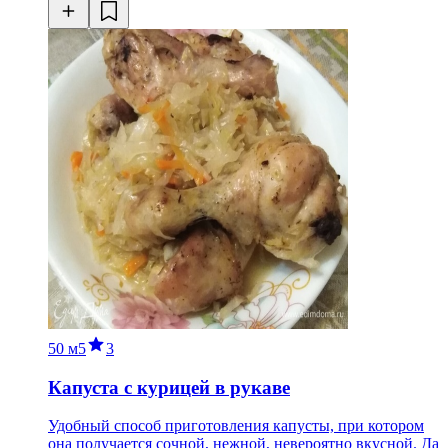
50 м
5
3
Капуста с курицей в рукаве
Удобный способ приготовления капусты, при котором
она получается сочной, нежной, невероятно вкусной. Да