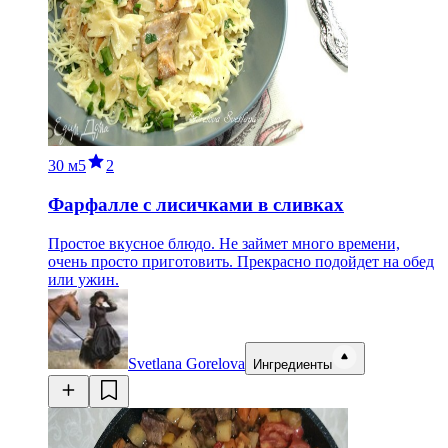
30 м
5
2
Фарфалле с лисичками в сливках
Простое вкусное блюдо. Не займет много времени,
очень просто приготовить. Прекрасно подойдет на обед
или ужин.
Svetlana Gorelova
Ингредиенты