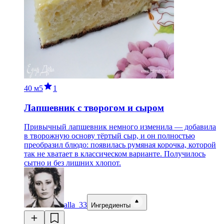
40 м
5
1
Лапшевник с творогом и сыром
Привычный лапшевник немного изменила — добавила
в творожную основу тёртый сыр, и он полностью
преобразил блюдо: появилась румяная корочка, которой
так не хватает в классическом варианте. Получилось
сытно и без лишних хлопот.
alla_33
Ингредиенты