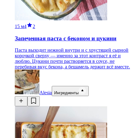
15 м
4
2
Запеченная паста с беконом и цукини
Паста выходит нежной внутри и с хрустящей сырной
корочкой сверху — именно за этот контраст я её и
люблю. Цукини почти растворяется в соусе, не
перебивая вкус бекона, а бешамель держит всё вместе.
Alesia
Ингредиенты