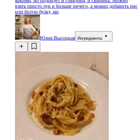
яркими, но подойдет и говядина, и свинина. Можно
взять просто лук и больше ничего, а можно добавить рис
или белую булку, мн
Юлия Высоцкая
Ингредиенты