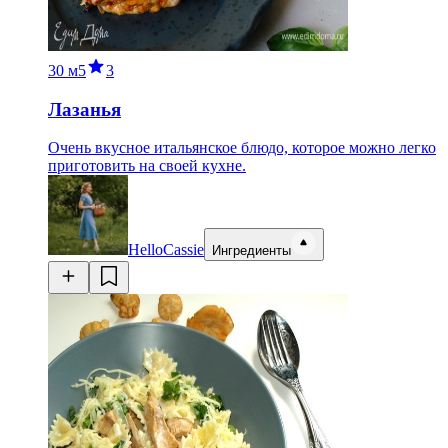
30 м
5
3
Лазанья
Очень вкусное итальянское блюдо, которое можно легко
приготовить на своей кухне.
HelloCassie
Ингредиенты