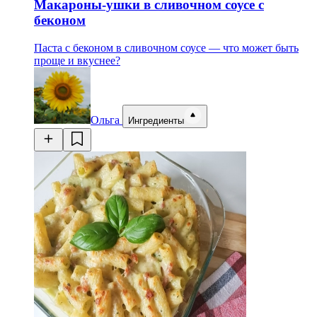
Макароны-ушки в сливочном соусе с
беконом
Паста с беконом в сливочном соусе — что может быть
проще и вкуснее?
Ольга
Ингредиенты