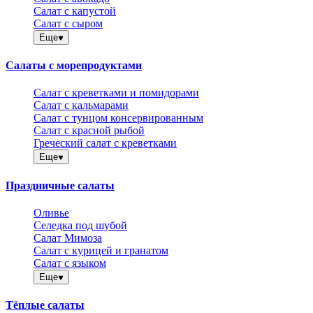
Салат с капустой
Салат с сыром
Еще
Салаты с морепродуктами
Салат с креветками и помидорами
Салат с кальмарами
Салат с тунцом консервированным
Салат с красной рыбой
Греческий салат с креветками
Еще
Праздничные салаты
Оливье
Селедка под шубой
Салат Мимоза
Салат с курицей и гранатом
Салат с языком
Еще
Тёплые салаты