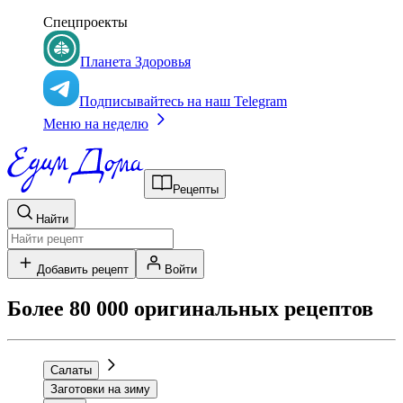
Спецпроекты
Планета Здоровья
Подписывайтесь на наш Telegram
Меню на неделю
Рецепты
Найти
Добавить рецепт
Войти
Более 80 000 оригинальных рецептов
Салаты
Заготовки на зиму