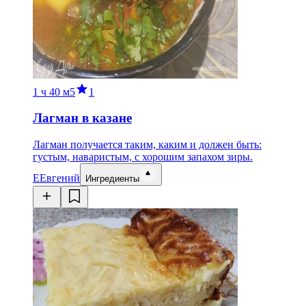
1 ч
40 м
5
1
Лагман в казане
Лагман получается таким, каким и должен быть:
густым, наваристым, с хорошим запахом зиры.
Е
Евгений
Ингредиенты