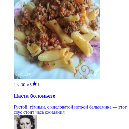
1 ч
30 м
5
1
Паста болоньезе
Густой, тёмный, с кисловатой ноткой бальзамика — этот
соус стоит часа ожидания.