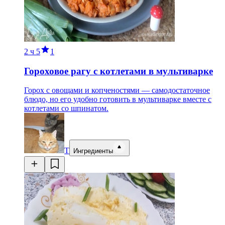
2 ч
5
1
Гороховое рагу с котлетами в мультиварке
Горох с овощами и копченостями — самодостаточное
блюдо, но его удобно готовить в мультиварке вместе с
котлетами со шпинатом.
Т
Ингредиенты