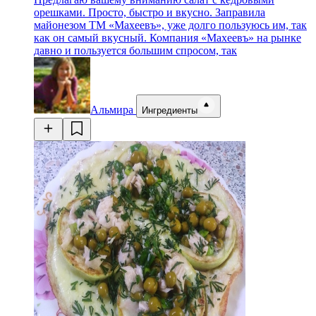
орешками. Просто, быстро и вкусно. Заправила
майонезом ТМ «Махеевъ», уже долго пользуюсь им, так
как он самый вкусный. Компания «Махеевъ» на рынке
давно и пользуется большим спросом, так
Альмира
Ингредиенты