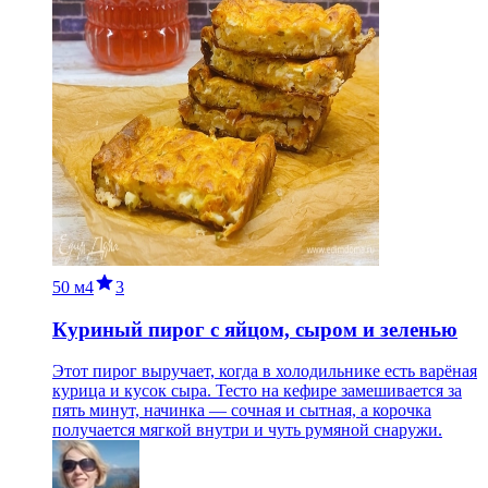
50 м
4
3
Куриный пирог с яйцом, сыром и зеленью
Этот пирог выручает, когда в холодильнике есть варёная
курица и кусок сыра. Тесто на кефире замешивается за
пять минут, начинка — сочная и сытная, а корочка
получается мягкой внутри и чуть румяной снаружи.