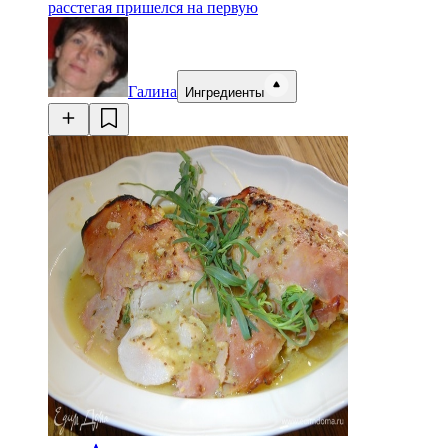
расстегая пришелся на первую
Галина
Ингредиенты