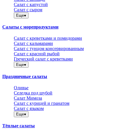
Салат с капустой
Салат с сыром
Еще
Салаты с морепродуктами
Салат с креветками и помидорами
Салат с кальмарами
Салат с тунцом консервированным
Салат с красной рыбой
Греческий салат с креветками
Еще
Праздничные салаты
Оливье
Селедка под шубой
Салат Мимоза
Салат с курицей и гранатом
Салат с языком
Еще
Тёплые салаты