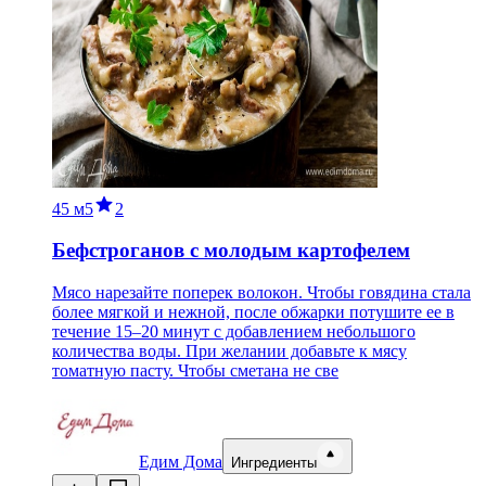
45 м
5
2
Бефстроганов с молодым картофелем
Мясо нарезайте поперек волокон. Чтобы говядина стала
более мягкой и нежной, после обжарки потушите ее в
течение 15–20 минут с добавлением небольшого
количества воды. При желании добавьте к мясу
томатную пасту. Чтобы сметана не све
Едим Дома
Ингредиенты