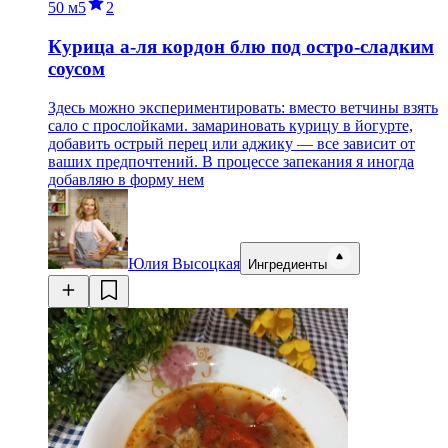
50 м
5
2
Курица а-ля кордон блю под остро-сладким
соусом
Здесь можно экспериментировать: вместо ветчины взять
сало с прослойками. замариновать курицу в йогурте,
добавить острый перец или аджику — все зависит от
ваших предпочтений. В процессе запекания я иногда
добавляю в форму нем
Юлия Высоцкая
Ингредиенты