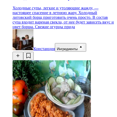
Холодные супы, легкие и утоляющие жажду, —
настоящее спасение в летнюю жару. Холодный
литовский борщ приготовить очень просто. В состав
супа входит вареная свекла, от нее будет зависеть вкус и
цвет борща. Свежие огурцы прида
Констанция
Ингредиенты