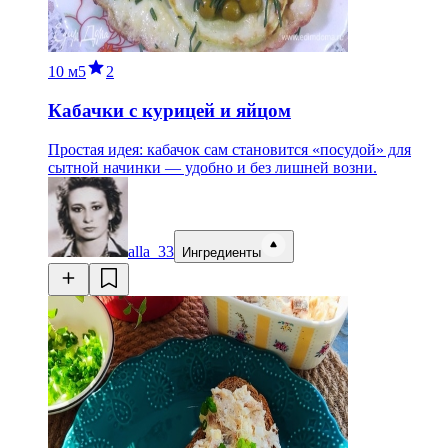
10 м
5
2
Кабачки с курицей и яйцом
Простая идея: кабачок сам становится «посудой» для
сытной начинки — удобно и без лишней возни.
alla_33
Ингредиенты