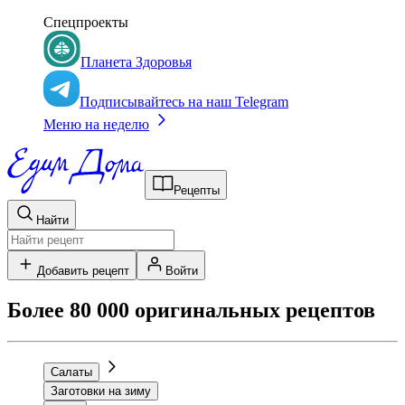
Спецпроекты
Планета Здоровья
Подписывайтесь на наш Telegram
Меню на неделю
Рецепты
Найти
Добавить рецепт
Войти
Более 80 000 оригинальных рецептов
Салаты
Заготовки на зиму