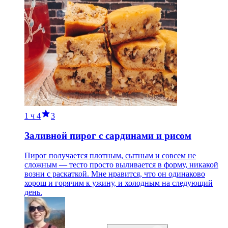
1 ч
4
3
Заливной пирог с сардинами и рисом
Пирог получается плотным, сытным и совсем не
сложным — тесто просто выливается в форму, никакой
возни с раскаткой. Мне нравится, что он одинаково
хорош и горячим к ужину, и холодным на следующий
день.