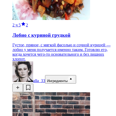
2 ч
5
2
Лобио с куриной грудкой
Густое, пряное, с мягкой фасолью и сочной курицей —
лобио у меня получается именно таким. Готовлю его,
когда хочется чего-то основательного и без лишних
хлопот.
alla_33
Ингредиенты