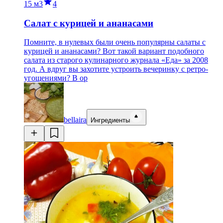
15 м
3
4
Салат с курицей и ананасами
Помните, в нулевых были очень популярны салаты с
курицей и ананасами? Вот такой вариант подобного
салата из старого кулинарного журнала «Еда» за 2008
год. А вдруг вы захотите устроить вечеринку с ретро-
угощениями? В ор
bellaira
Ингредиенты