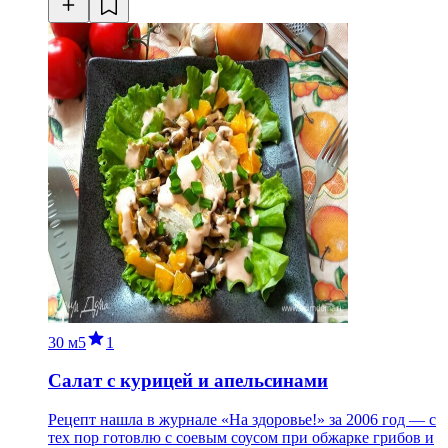
30 м
5
1
Салат с курицей и апельсинами
Рецепт нашла в журнале «На здоровье!» за 2006 год — с
тех пор готовлю с соевым соусом при обжарке грибов и