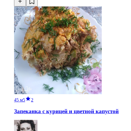
45 м
5
2
Запеканка с курицей и цветной капустой