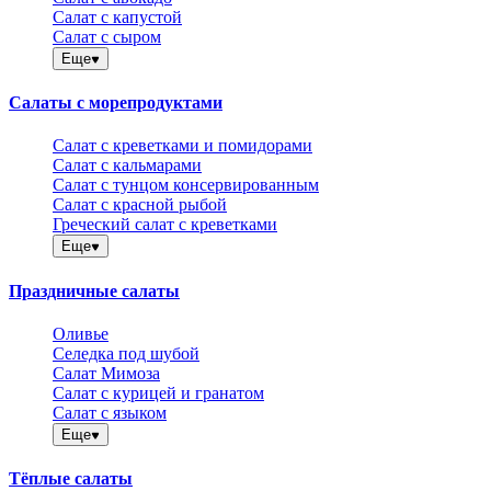
Салат с капустой
Салат с сыром
Еще
Салаты с морепродуктами
Салат с креветками и помидорами
Салат с кальмарами
Салат с тунцом консервированным
Салат с красной рыбой
Греческий салат с креветками
Еще
Праздничные салаты
Оливье
Селедка под шубой
Салат Мимоза
Салат с курицей и гранатом
Салат с языком
Еще
Тёплые салаты