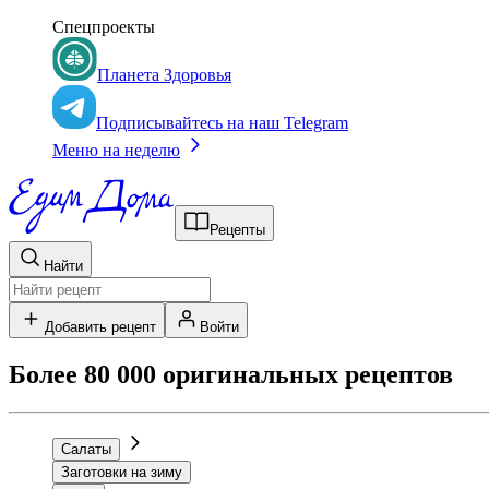
Спецпроекты
Планета Здоровья
Подписывайтесь на наш Telegram
Меню на неделю
Рецепты
Найти
Добавить рецепт
Войти
Более 80 000 оригинальных рецептов
Салаты
Заготовки на зиму