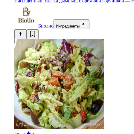
Насыщенный, слегка дымный, с ореховой горчинкой — это
Биолио
Ингредиенты