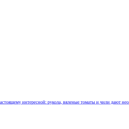
о-настоящему интересной: рукола, вяленые томаты и чили дают н