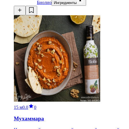
Биолио
Ингредиенты
15 м
0.0
0
Мухаммара