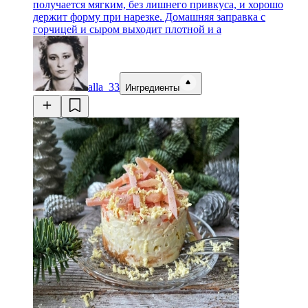
получается мягким, без лишнего привкуса, и хорошо
держит форму при нарезке. Домашняя заправка с
горчицей и сыром выходит плотной и а
alla_33
Ингредиенты