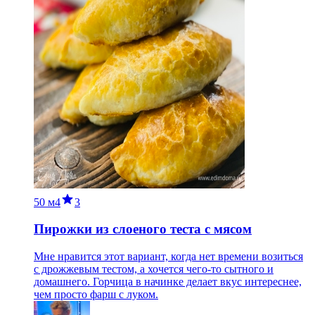
50 м
4
3
Пирожки из слоеного теста с мясом
Мне нравится этот вариант, когда нет времени возиться
с дрожжевым тестом, а хочется чего-то сытного и
домашнего. Горчица в начинке делает вкус интереснее,
чем просто фарш с луком.