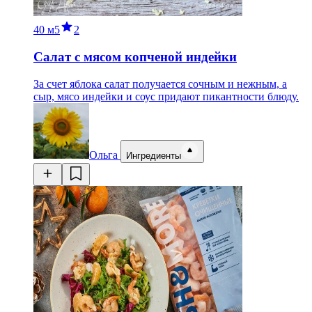
40 м
5
2
Салат с мясом копченой индейки
За счет яблока салат получается сочным и нежным, а
сыр, мясо индейки и соус придают пикантности блюду.
Ольга
Ингредиенты