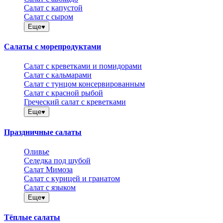
Салат с капустой
Салат с сыром
Еще
Салаты с морепродуктами
Салат с креветками и помидорами
Салат с кальмарами
Салат с тунцом консервированным
Салат с красной рыбой
Греческий салат с креветками
Еще
Праздничные салаты
Оливье
Селедка под шубой
Салат Мимоза
Салат с курицей и гранатом
Салат с языком
Еще
Тёплые салаты