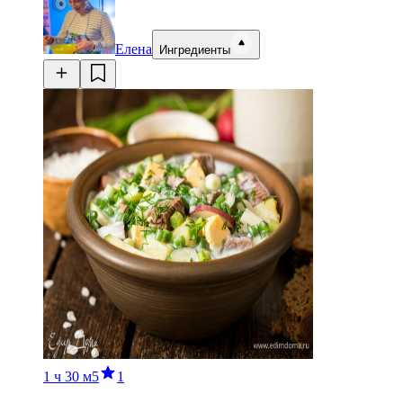
Елена
Ингредиенты
1 ч
30 м
5
1