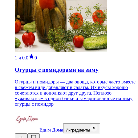
1 ч
0.0
0
Огурцы с помидорами на зиму
Огурцы и помидоры — два овоща, которые часто вместе
в свежем виде добавляют в салаты. Их вкусы хорошо
сочетаются и дополняют друг друга. Неплохо
«уживаются» в одной банке и замаринованные на зиму
огурцы с помидор
Едим Дома
Ингредиенты