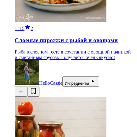
1 ч
5
2
Слоеные пирожки с рыбой и овощами
Рыба в слоеном тесте в сочетании с овощной начинкой
и сметанным соусом. Получается очень вкусно!
HelloCassie
Ингредиенты