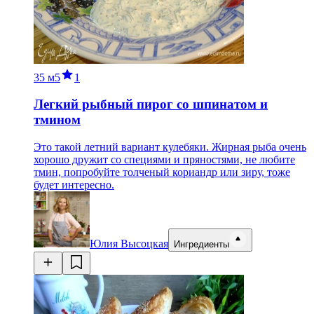
35 м
5
1
Легкий рыбный пирог со шпинатом и
тмином
Это такой летний вариант кулебяки. Жирная рыба очень
хорошо дружит со специями и пряностями, не любите
тмин, попробуйте толченый кориандр или зиру, тоже
будет интересно.
Юлия Высоцкая
Ингредиенты