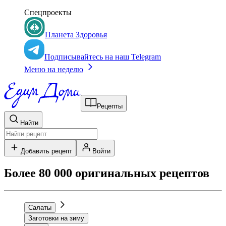
Спецпроекты
Планета Здоровья
Подписывайтесь на наш Telegram
Меню на неделю
Рецепты
Найти
Добавить рецепт
Войти
Более 80 000 оригинальных рецептов
Салаты
Заготовки на зиму