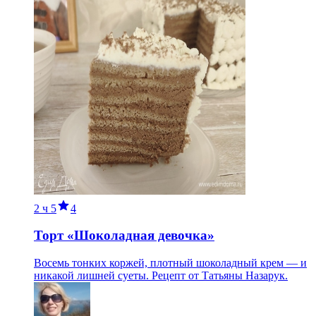
2 ч
5
4
Торт «Шоколадная девочка»
Восемь тонких коржей, плотный шоколадный крем — и
никакой лишней суеты. Рецепт от Татьяны Назарук.