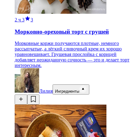
2 ч
3
3
Морковно-ореховый торт с грушей
Морковные коржи получаются плотные, немного
рассыпчатые, а лёгкий сливочный крем их хорошо
уравновешивает. Грушевая прослойка с корицей
добавляет неожиданную сочность — это и делает торт
интересным.
Лилия
Ингредиенты