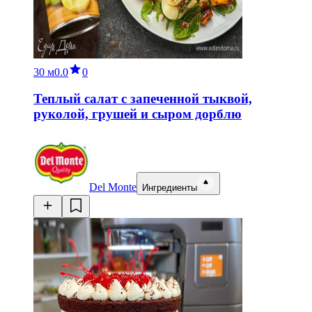
30 м
0.0
0
Теплый салат с запеченной тыквой,
руколой, грушей и сыром дорблю
Del Monte
Ингредиенты