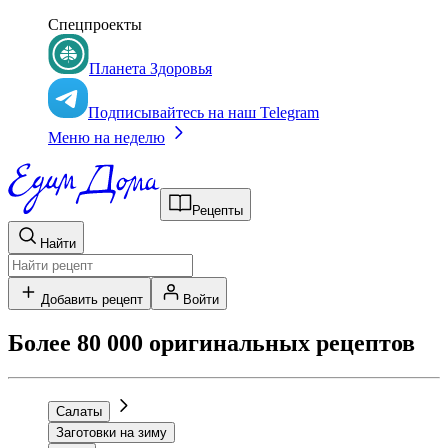
Спецпроекты
Планета Здоровья
Подписывайтесь на наш Telegram
Меню на неделю
Рецепты
Найти
Добавить рецепт
Войти
Более 80 000 оригинальных рецептов
Салаты
Заготовки на зиму