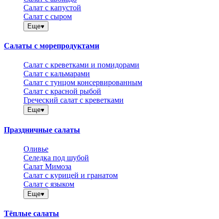
Салат с капустой
Салат с сыром
Еще
Салаты с морепродуктами
Салат с креветками и помидорами
Салат с кальмарами
Салат с тунцом консервированным
Салат с красной рыбой
Греческий салат с креветками
Еще
Праздничные салаты
Оливье
Селедка под шубой
Салат Мимоза
Салат с курицей и гранатом
Салат с языком
Еще
Тёплые салаты