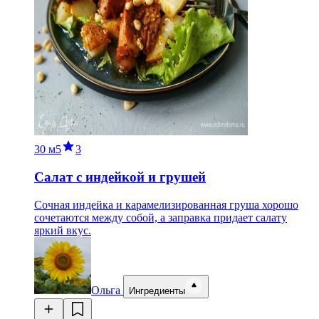
30 м
5
3
Салат с индейкой и грушей
Сочная индейка и карамелизированная груша хорошо
сочетаются между собой, а заправка придает салату
яркий вкус.
Ольга
Ингредиенты