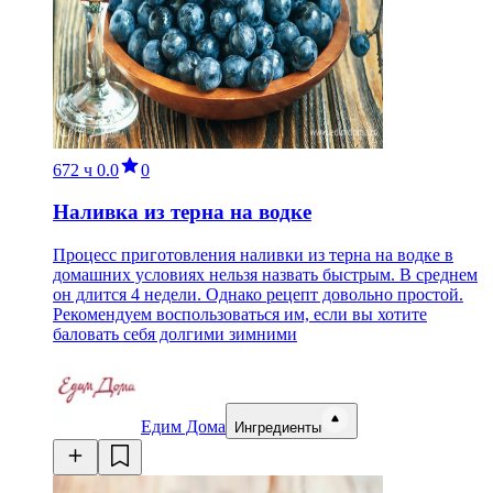
672 ч
0.0
0
Наливка из терна на водке
Процесс приготовления наливки из терна на водке в
домашних условиях нельзя назвать быстрым. В среднем
он длится 4 недели. Однако рецепт довольно простой.
Рекомендуем воспользоваться им, если вы хотите
баловать себя долгими зимними
Едим Дома
Ингредиенты