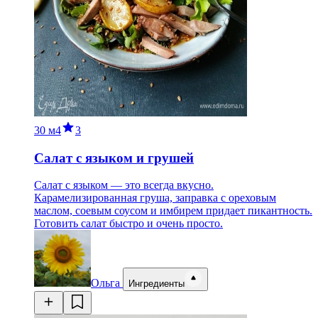
30 м
4
3
Салат с языком и грушей
Салат с языком — это всегда вкусно.
Карамелизированная груша, заправка с ореховым
маслом, соевым соусом и имбирем придает пикантность.
Готовить салат быстро и очень просто.
Ольга
Ингредиенты