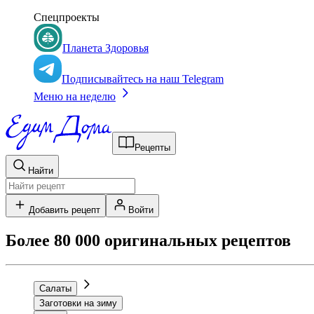
Спецпроекты
Планета Здоровья
Подписывайтесь на наш Telegram
Меню на неделю
Рецепты
Найти
Добавить рецепт
Войти
Более 80 000 оригинальных рецептов
Салаты
Заготовки на зиму