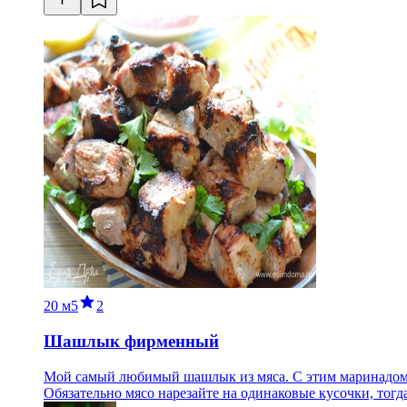
20 м
5
2
Шашлык фирменный
Мой самый любимый шашлык из мяса. С этим маринадом 
Обязательно мясо нарезайте на одинаковые кусочки, тогд