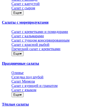
Салат с капустой
Салат с сыром
Еще
Салаты с морепродуктами
Салат с креветками и помидорами
Салат с кальмарами
Салат с тунцом консервированным
Салат с красной рыбой
Греческий салат с креветками
Еще
Праздничные салаты
Оливье
Селедка под шубой
Салат Мимоза
Салат с курицей и гранатом
Салат с языком
Еще
Тёплые салаты