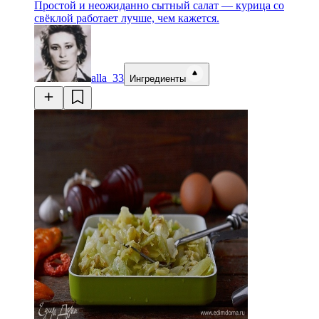
Простой и неожиданно сытный салат — курица со
свёклой работает лучше, чем кажется.
alla_33
Ингредиенты