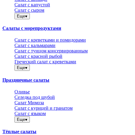
Салат с капустой
Салат с сыром
Еще
Салаты с морепродуктами
Салат с креветками и помидорами
Салат с кальмарами
Салат с тунцом консервированным
Салат с красной рыбой
Греческий салат с креветками
Еще
Праздничные салаты
Оливье
Селедка под шубой
Салат Мимоза
Салат с курицей и гранатом
Салат с языком
Еще
Тёплые салаты