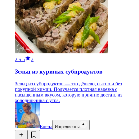
2 ч
5
2
Зельц из куриных субпродуктов
Зельц из субпродуктов — это дёшево, сытно и без
покупной химии. Получается плотная нарезка с
насыщенным вкусом, которую приятно достать из
холодильника с утра.
Елена
Ингредиенты