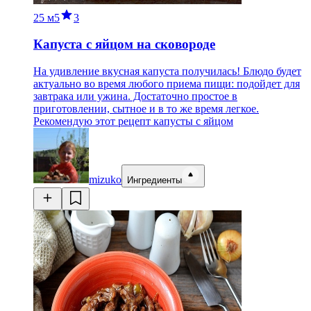
25 м
5
3
Капуста с яйцом на сковороде
На удивление вкусная капуста получилась! Блюдо будет
актуально во время любого приема пищи: подойдет для
завтрака или ужина. Достаточно простое в
приготовлении, сытное и в то же время легкое.
Рекомендую этот рецепт капусты с яйцом
mizuko
Ингредиенты