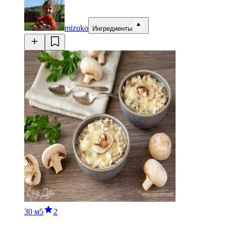
mizuko
Ингредиенты
30 м
5
2