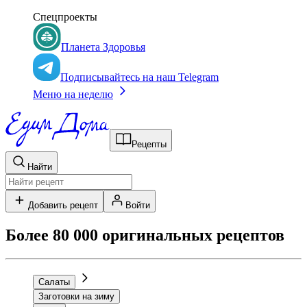
Спецпроекты
Планета Здоровья
Подписывайтесь на наш Telegram
Меню на неделю
Рецепты
Найти
Добавить рецепт
Войти
Более 80 000 оригинальных рецептов
Салаты
Заготовки на зиму