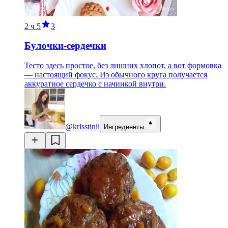
2 ч
5
3
Булочки-сердечки
Тесто здесь простое, без лишних хлопот, а вот формовка
— настоящий фокус. Из обычного круга получается
аккуратное сердечко с начинкой внутри.
@krisstinii
Ингредиенты