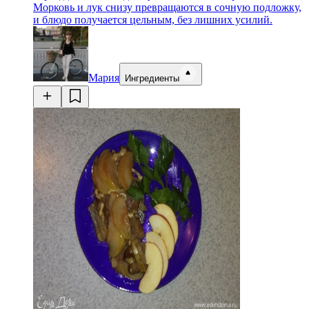
Морковь и лук снизу превращаются в сочную подложку,
и блюдо получается цельным, без лишних усилий.
Мария
Ингредиенты