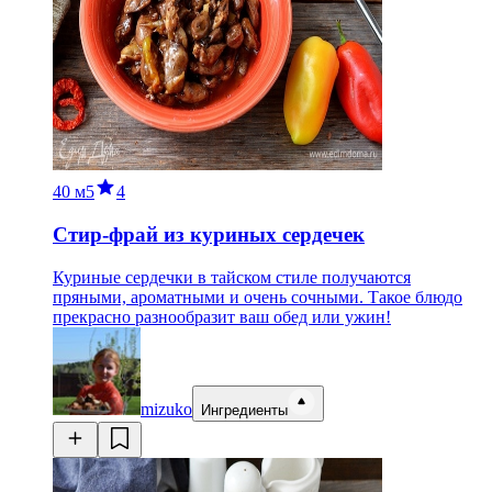
40 м
5
4
Стир-фрай из куриных сердечек
Куриные сердечки в тайском стиле получаются
пряными, ароматными и очень сочными. Такое блюдо
прекрасно разнообразит ваш обед или ужин!
mizuko
Ингредиенты