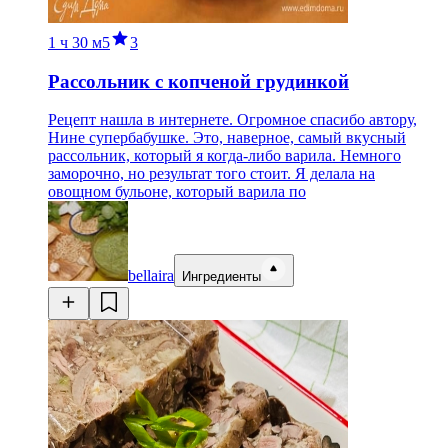
1 ч
30 м
5
3
Рассольник с копченой грудинкой
Рецепт нашла в интернете. Огромное спасибо автору,
Нине супербабушке. Это, наверное, самый вкусный
рассольник, который я когда-либо варила. Немного
заморочно, но результат того стоит. Я делала на
овощном бульоне, который варила по
bellaira
Ингредиенты