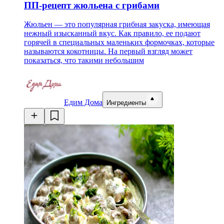
ПП-рецепт жюльена с грибами
Жюльен — это популярная грибная закуска, имеющая
нежный изысканный вкус. Как правило, ее подают
горячей в специальных маленьких формочках, которые
называются кокотницы. На первый взгляд может
показаться, что такими небольшим
Едим Дома
Ингредиенты