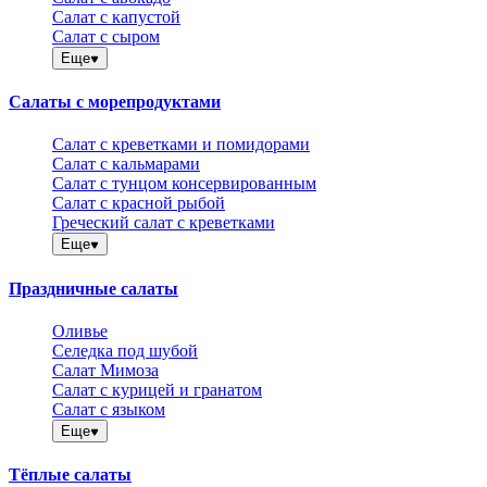
Салат с капустой
Салат с сыром
Еще
Салаты с морепродуктами
Салат с креветками и помидорами
Салат с кальмарами
Салат с тунцом консервированным
Салат с красной рыбой
Греческий салат с креветками
Еще
Праздничные салаты
Оливье
Селедка под шубой
Салат Мимоза
Салат с курицей и гранатом
Салат с языком
Еще
Тёплые салаты