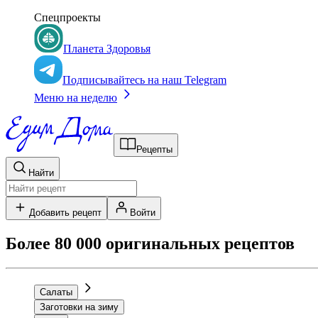
Спецпроекты
Планета Здоровья
Подписывайтесь на наш Telegram
Меню на неделю
Рецепты
Найти
Добавить рецепт
Войти
Более 80 000 оригинальных рецептов
Салаты
Заготовки на зиму