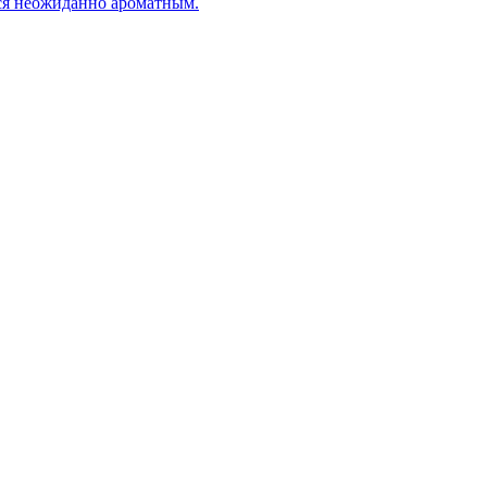
тся неожиданно ароматным.