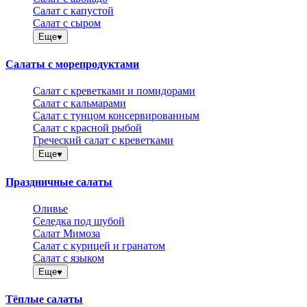
Салат с капустой
Салат с сыром
Еще
Салаты с морепродуктами
Салат с креветками и помидорами
Салат с кальмарами
Салат с тунцом консервированным
Салат с красной рыбой
Греческий салат с креветками
Еще
Праздничные салаты
Оливье
Селедка под шубой
Салат Мимоза
Салат с курицей и гранатом
Салат с языком
Еще
Тёплые салаты