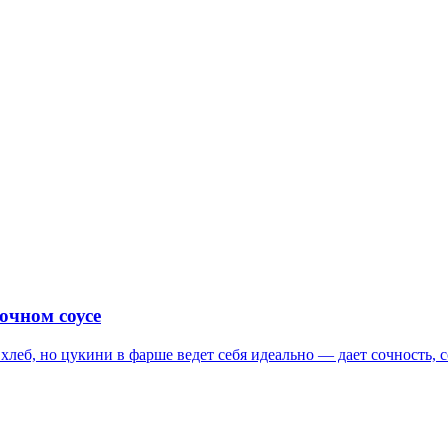
очном соусе
 хлеб, но цукини в фарше ведет себя идеально — дает сочность, 