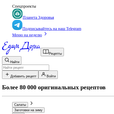
Спецпроекты
Планета Здоровья
Подписывайтесь на наш Telegram
Меню на неделю
Рецепты
Найти
Добавить рецепт
Войти
Более 80 000 оригинальных рецептов
Салаты
Заготовки на зиму