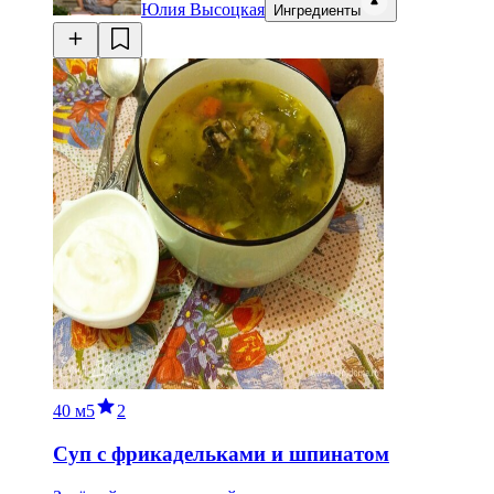
Юлия Высоцкая
Ингредиенты
40 м
5
2
Суп с фрикадельками и шпинатом