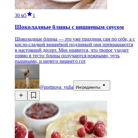
30 м
5
1
Шоколадные блины с вишневым соусом
Шоколадные блины — это уже праздник сам по себе, а с
кисло-сладкой вишнёвой подливкой они превращаются
в настоящий десерт. Мне нравится, что творог уходит
прямо в тесто: блины получаются нежными, чуть
пышными, и ничего лишнего гот
@portnova_yulia
Ингредиенты