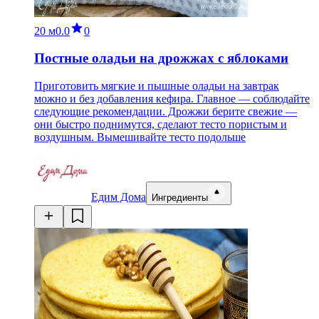
20 м
0.0
0
Постные оладьи на дрожжах с яблоками
Приготовить мягкие и пышные оладьи на завтрак
можно и без добавления кефира. Главное — соблюдайте
следующие рекомендации. Дрожжи берите свежие —
они быстро поднимутся, сделают тесто пористым и
воздушным. Вымешивайте тесто подольше
Едим Дома
Ингредиенты