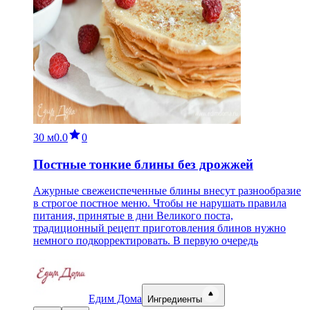
30 м
0.0
0
Постные тонкие блины без дрожжей
Ажурные свежеиспеченные блины внесут разнообразие
в строгое постное меню. Чтобы не нарушать правила
питания, принятые в дни Великого поста,
традиционный рецепт приготовления блинов нужно
немного подкорректировать. В первую очередь
Едим Дома
Ингредиенты