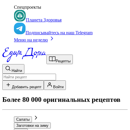
Спецпроекты
Планета Здоровья
Подписывайтесь на наш Telegram
Меню на неделю
Рецепты
Найти
Добавить рецепт
Войти
Более 80 000 оригинальных рецептов
Салаты
Заготовки на зиму