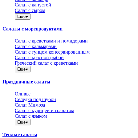
Салат с капустой
Салат с сыром
Еще
Салаты с морепродуктами
Салат с креветками и помидорами
Салат с кальмарами
Салат с тунцом консервированным
Салат с красной рыбой
Греческий салат с креветками
Еще
Праздничные салаты
Оливье
Селедка под шубой
Салат Мимоза
Салат с курицей и гранатом
Салат с языком
Еще
Тёплые салаты