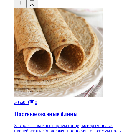
20 м
0.0
0
Постные овсяные блины
Завтрак — важный прием пищи, которым нельзя
пренебрегать. Он должен приносить максимум пользы,