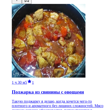
1 ч
30 м
5
1
Поджарка из свинины с овощами
Такую поджарку я делаю, когда хочется чего-то
плотного и ароматного без лишних сложностей. Мясо