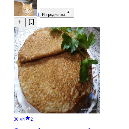
Т
Ингредиенты
30 м
4
2