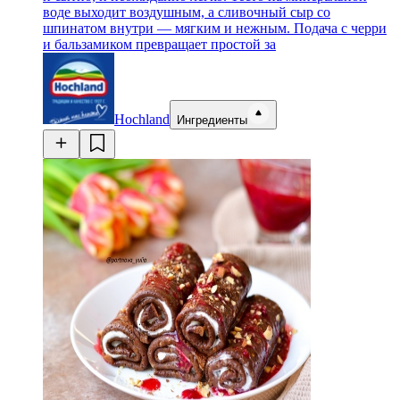
воде выходит воздушным, а сливочный сыр со
шпинатом внутри — мягким и нежным. Подача с черри
и бальзамиком превращает простой за
Hochland
Ингредиенты