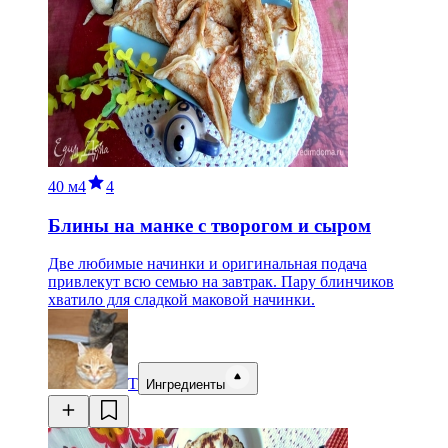
40 м
4
4
Блины на манке с творогом и сыром
Две любимые начинки и оригинальная подача
привлекут всю семью на завтрак. Пару блинчиков
хватило для сладкой маковой начинки.
Т
Ингредиенты