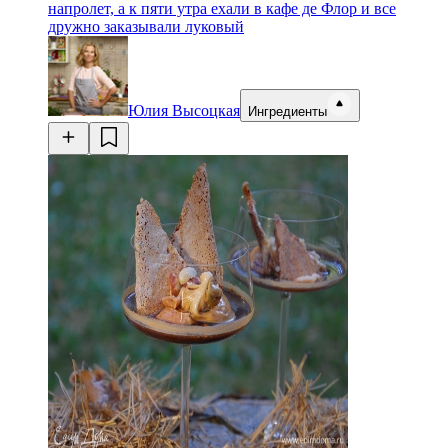
напролет, а к пяти утра ехали в кафе де Флор и все
дружно заказывали луковый
Юлия Высоцкая
Ингредиенты