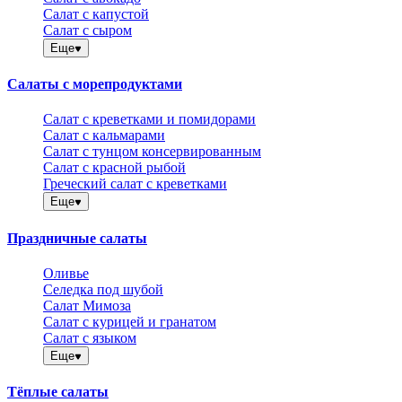
Салат с капустой
Салат с сыром
Еще
Салаты с морепродуктами
Салат с креветками и помидорами
Салат с кальмарами
Салат с тунцом консервированным
Салат с красной рыбой
Греческий салат с креветками
Еще
Праздничные салаты
Оливье
Селедка под шубой
Салат Мимоза
Салат с курицей и гранатом
Салат с языком
Еще
Тёплые салаты