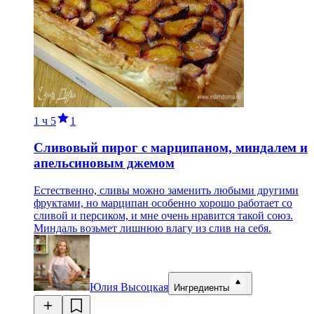
1 ч
5
1
Сливовый пирог с марципаном, миндалем и
апельсиновым джемом
Естественно, сливы можно заменить любыми другими
фруктами, но марципан особенно хорошо работает со
сливой и персиком, и мне очень нравится такой союз.
Миндаль возьмет лишнюю влагу из слив на себя.
Юлия Высоцкая
Ингредиенты