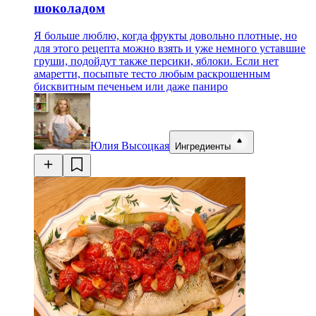
шоколадом
Я больше люблю, когда фрукты довольно плотные, но
для этого рецепта можно взять и уже немного уставшие
груши, подойдут также персики, яблоки. Если нет
амаретти, посыпьте тесто любым раскрошенным
бисквитным печеньем или даже паниро
Юлия Высоцкая
Ингредиенты