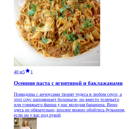
40 м
5
1
Осенняя паста с ягнятиной и баклажанами
Помидоры с анчоусами творят чудеса в любом соусе, а
этот соус напоминает болоньезе, но вместо телячьего
или говяжьего фарша у нас молодая баранина. Вино
здесь не обязательно, вполне можно обойтись бульоном,
если он у вас под рукой