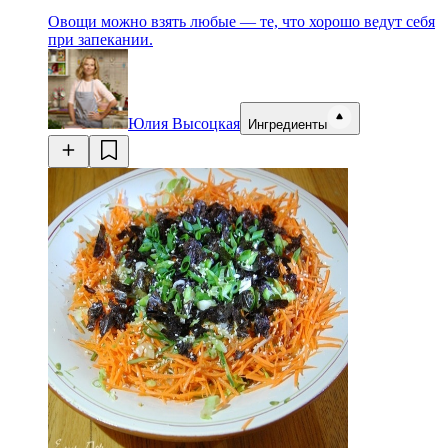
Овощи можно взять любые — те, что хорошо ведут себя
при запекании.
Юлия Высоцкая
Ингредиенты