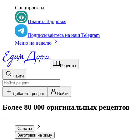
Спецпроекты
Планета Здоровья
Подписывайтесь на наш Telegram
Меню на неделю
Рецепты
Найти
Добавить рецепт
Войти
Более 80 000 оригинальных рецептов
Салаты
Заготовки на зиму