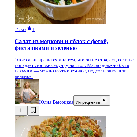
15 м
5
1
Салат из моркови и яблок с фетой,
фисташками и зеленью
Этот салат нравится мне тем, что он не страдает, если не
попадает сию же секунду на стол. Масло должно быть
пахучим — можно взять ореховое, подсолнечное или
льняное.
Юлия Высоцкая
Ингредиенты