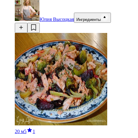
Юлия Высоцкая
Ингредиенты
20 м
5
1