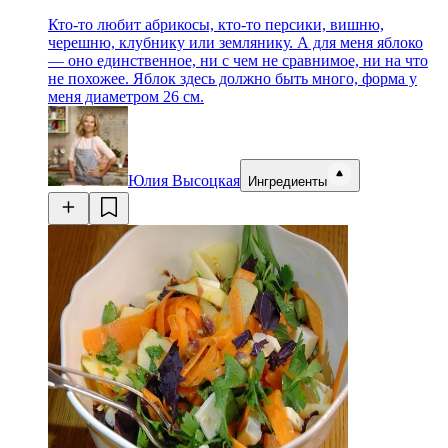
Кто-то любит абрикосы, кто-то персики, вишню,
черешню, клубнику или землянику. А для меня яблоко
— оно единственное, ни с чем не сравнимое, ни на что
не похожее. Яблок здесь должно быть много, форма у
меня диаметром 26 см.
Юлия Высоцкая
Ингредиенты