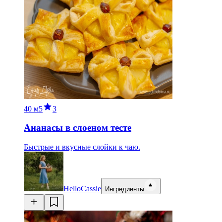
40 м
5
3
Ананасы в слоеном тесте
Быстрые и вкусные слойки к чаю.
HelloCassie
Ингредиенты