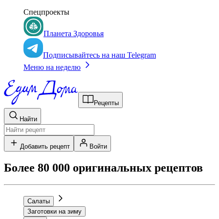
Спецпроекты
Планета Здоровья
Подписывайтесь на наш Telegram
Меню на неделю
Рецепты
Найти
Добавить рецепт
Войти
Более 80 000 оригинальных рецептов
Салаты
Заготовки на зиму