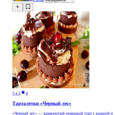
Ингредиенты
5 ч
5
4
Тарталетки «Черный лес»
«Черный лес» — знаменитый немецкий торт с вишней и