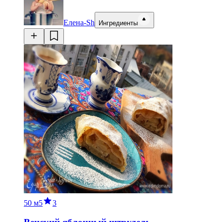
Елена-Sh
Ингредиенты
50 м
5
3