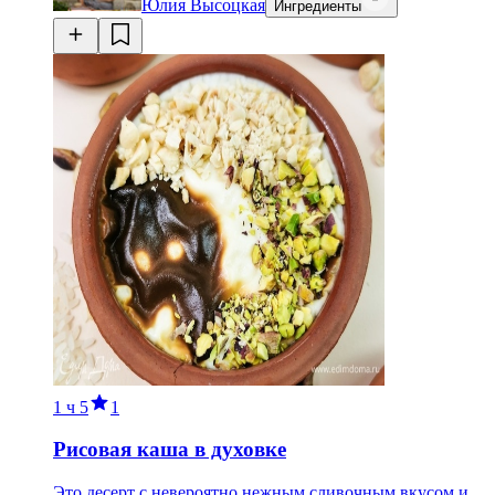
Юлия Высоцкая
Ингредиенты
1 ч
5
1
Рисовая каша в духовке
Это десерт с невероятно нежным сливочным вкусом и