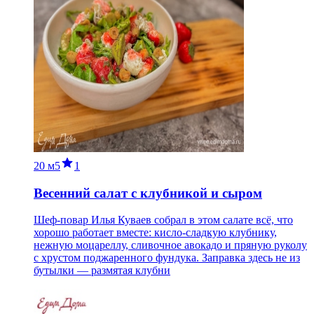
20 м
5
1
Весенний салат с клубникой и сыром
Шеф-повар Илья Куваев собрал в этом салате всё, что
хорошо работает вместе: кисло-сладкую клубнику,
нежную моцареллу, сливочное авокадо и пряную руколу
с хрустом поджаренного фундука. Заправка здесь не из
бутылки — размятая клубни