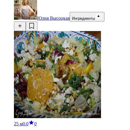
Юлия Высоцкая
Ингредиенты
25 м
0.0
0