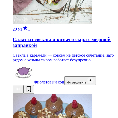
20 м
1
1
Салат из свеклы и козьего сыра с медовой
заправкой
Свёкла в карамели — совсем не детское сочетание, зато
рядом с козьим сыром работает безупречно.
Фиолетовый сон
Ингредиенты