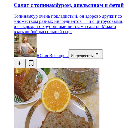
Салат с топинамбуром, апельсином и фетой
Топинамбур очень покладистый, он здорово дружит со
множеством разных ингредиентов — и с цитрусовыми,
и с сыром, и с хрустящими листьями салата. Можно
взять любой рассольный сыр.
Юлия Высоцкая
Ингредиенты