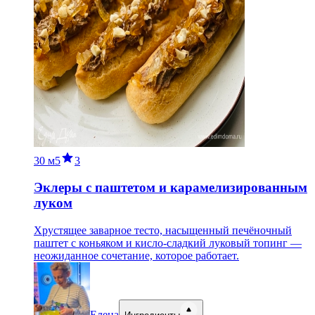
30 м
5
3
Эклеры с паштетом и карамелизированным
луком
Хрустящее заварное тесто, насыщенный печёночный
паштет с коньяком и кисло-сладкий луковый топинг —
неожиданное сочетание, которое работает.
Елена