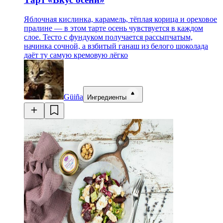
Яблочная кислинка, карамель, тёплая корица и ореховое
пралине — в этом тарте осень чувствуется в каждом
слое. Тесто с фундуком получается рассыпчатым,
начинка сочной, а взбитый ганаш из белого шоколада
даёт ту самую кремовую лёгко
Güiña
Ингредиенты