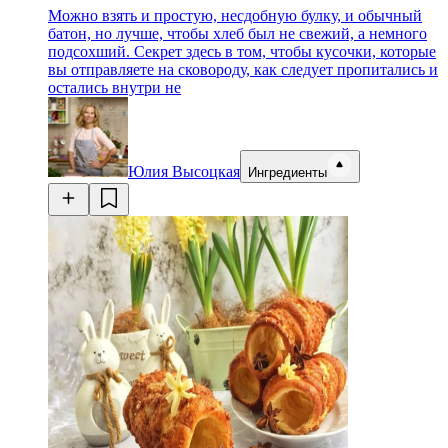
Можно взять и простую, несдобную булку, и обычный
батон, но лучше, чтобы хлеб был не свежий, а немного
подсохший. Секрет здесь в том, чтобы кусочки, которые
вы отправляете на сковороду, как следует пропитались и
остались внутри не
Юлия Высоцкая
Ингредиенты