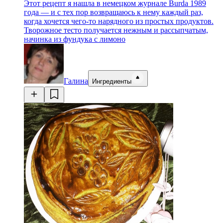
Этот рецепт я нашла в немецком журнале Burda 1989
года — и с тех пор возвращаюсь к нему каждый раз,
когда хочется чего-то нарядного из простых продуктов.
Творожное тесто получается нежным и рассыпчатым,
начинка из фундука с лимоно
Галина
Ингредиенты