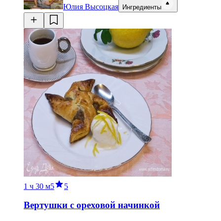
Юлия Высоцкая
Ингредиенты
1 ч
30 м
5
5
Вертушки с ореховой начинкой