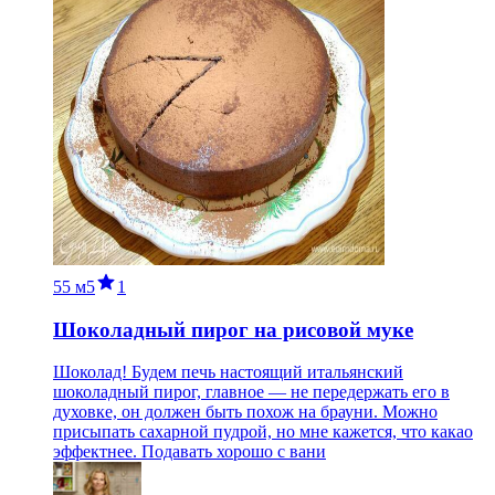
55 м
5
1
Шоколадный пирог на рисовой муке
Шоколад! Будем печь настоящий итальянский
шоколадный пирог, главное — не передержать его в
духовке, он должен быть похож на брауни. Можно
присыпать сахарной пудрой, но мне кажется, что какао
эффектнее. Подавать хорошо с вани