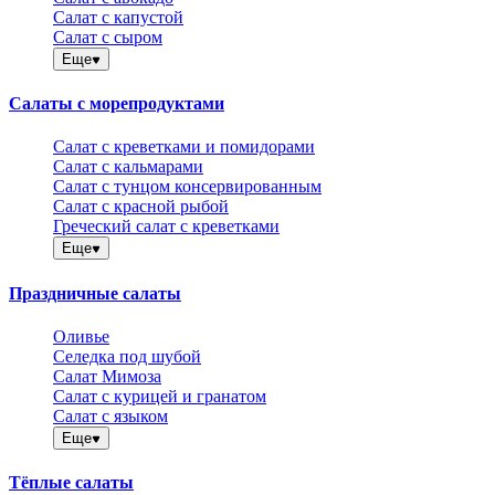
Салат с капустой
Салат с сыром
Еще
Салаты с морепродуктами
Салат с креветками и помидорами
Салат с кальмарами
Салат с тунцом консервированным
Салат с красной рыбой
Греческий салат с креветками
Еще
Праздничные салаты
Оливье
Селедка под шубой
Салат Мимоза
Салат с курицей и гранатом
Салат с языком
Еще
Тёплые салаты