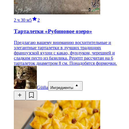
2 ч
30 м
5
2
Тарталетки «Рубиновое озеро»
Предлагаю вашему вниманию восхитительные и
элегантные тарталетки в лучших традициях
французской кухни с какао, фундуком, черешней и
сладким песто из базилика. Рецепт рассчитан на 6
тарталеток диаметром 8 см. Понадобятся формочки.
Güiña
Ингредиенты