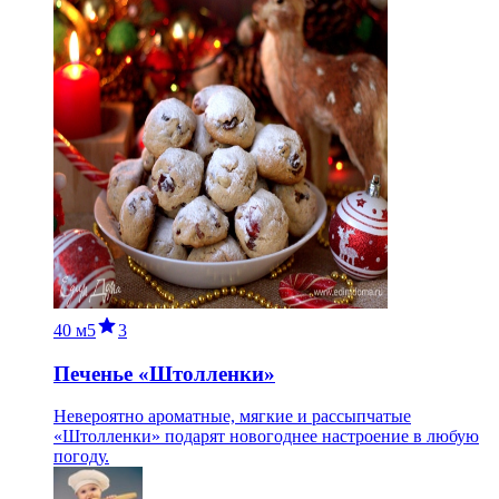
40 м
5
3
Печенье «Штолленки»
Невероятно ароматные, мягкие и рассыпчатые
«Штолленки» подарят новогоднее настроение в любую
погоду.