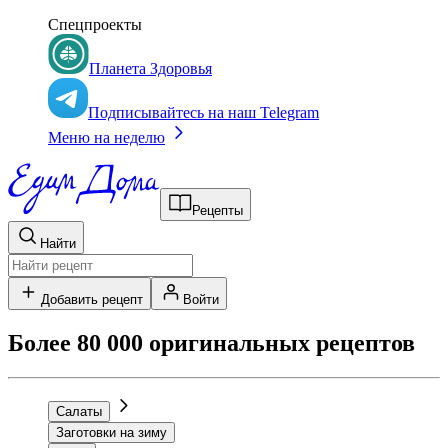
Спецпроекты
Планета Здоровья
Подписывайтесь на наш Telegram
Меню на неделю
Рецепты
Найти
Добавить рецепт
Войти
Более 80 000 оригинальных рецептов
Салаты
Заготовки на зиму