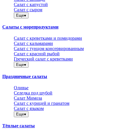
Салат с капустой
Салат с сыром
Еще
Салаты с морепродуктами
Салат с креветками и помидорами
Салат с кальмарами
Салат с тунцом консервированным
Салат с красной рыбой
Греческий салат с креветками
Еще
Праздничные салаты
Оливье
Селедка под шубой
Салат Мимоза
Салат с курицей и гранатом
Салат с языком
Еще
Тёплые салаты