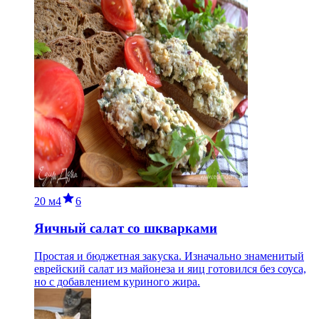
20 м
4
6
Яичный салат со шкварками
Простая и бюджетная закуска. Изначально знаменитый
еврейский салат из майонеза и яиц готовился без соуса,
но с добавлением куриного жира.