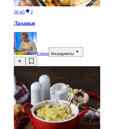
50 м
5
2
Лазанья
Елена
Ингредиенты