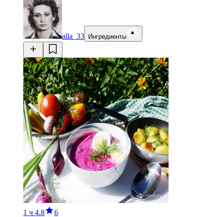
alla_33
Ингредиенты
1 ч
4.8
6