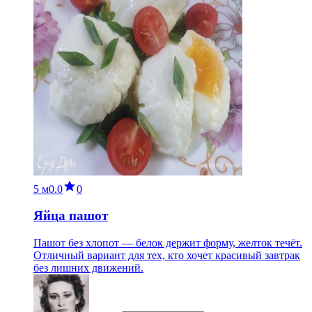
5 м
0.0
0
Яйца пашот
Пашот без хлопот — белок держит форму, желток течёт.
Отличный вариант для тех, кто хочет красивый завтрак
без лишних движений.