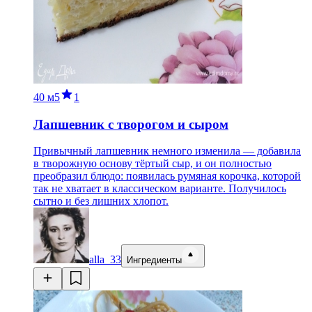
40 м
5
1
Лапшевник с творогом и сыром
Привычный лапшевник немного изменила — добавила
в творожную основу тёртый сыр, и он полностью
преобразил блюдо: появилась румяная корочка, которой
так не хватает в классическом варианте. Получилось
сытно и без лишних хлопот.
alla_33
Ингредиенты