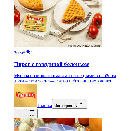
30 м
5
1
Пирог с говядиной болоньезе
Мясная начинка с томатами и специями в слоёном
дрожжевом тесте — сытно и без лишних хлопот.
Пышка
Ингредиенты