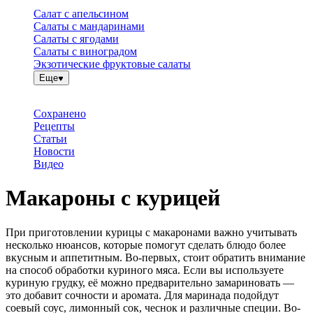
Салат с апельсином
Салаты с мандаринами
Салаты с ягодами
Салаты с виноградом
Экзотические фруктовые салаты
Еще
Сохранено
Рецепты
Статьи
Новости
Видео
Макароны с курицей
При приготовлении курицы с макаронами важно учитывать
несколько нюансов, которые помогут сделать блюдо более
вкусным и аппетитным. Во-первых, стоит обратить внимание
на способ обработки куриного мяса. Если вы используете
куриную грудку, её можно предварительно замариновать —
это добавит сочности и аромата. Для маринада подойдут
соевый соус, лимонный сок, чеснок и различные специи. Во-