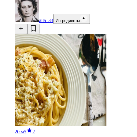
alla_33
Ингредиенты
20 м
5
2