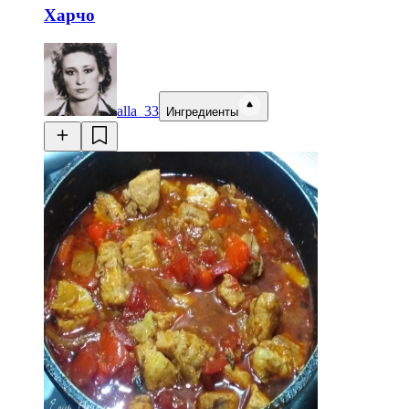
Харчо
alla_33
Ингредиенты