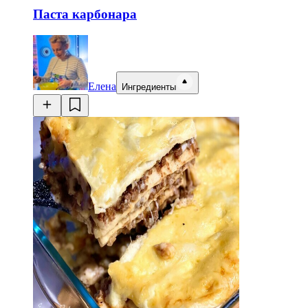
Паста карбонара
Елена
Ингредиенты