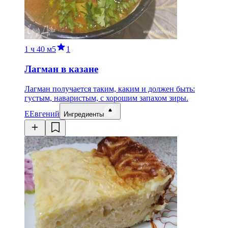
1 ч
40 м
5
1
Лагман в казане
Лагман получается таким, каким и должен быть:
густым, наваристым, с хорошим запахом зиры.
Е
Евгений
Ингредиенты