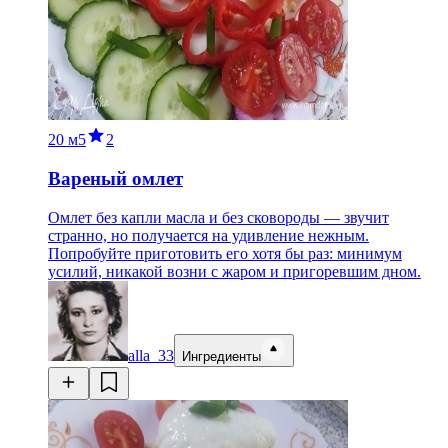
20 м
5
2
Вареный омлет
Омлет без капли масла и без сковороды — звучит
странно, но получается на удивление нежным.
Попробуйте приготовить его хотя бы раз: минимум
усилий, никакой возни с жаром и пригоревшим дном.
alla_33
Ингредиенты