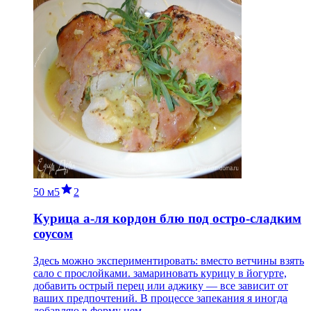
50 м
5
2
Курица а-ля кордон блю под остро-сладким
соусом
Здесь можно экспериментировать: вместо ветчины взять
сало с прослойками. замариновать курицу в йогурте,
добавить острый перец или аджику — все зависит от
ваших предпочтений. В процессе запекания я иногда
добавляю в форму нем