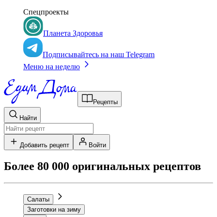
Спецпроекты
Планета Здоровья
Подписывайтесь на наш Telegram
Меню на неделю
Рецепты
Найти
Добавить рецепт
Войти
Более 80 000 оригинальных рецептов
Салаты
Заготовки на зиму