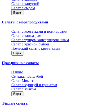
Салат с капустой
Салат с сыром
Еще
Салаты с морепродуктами
Салат с креветками и помидорами
Салат с кальмарами
Салат с тунцом консервированным
Салат с красной рыбой
Греческий салат с креветками
Еще
Праздничные салаты
Оливье
Селедка под шубой
Салат Мимоза
Салат с курицей и гранатом
Салат с языком
Еще
Тёплые салаты