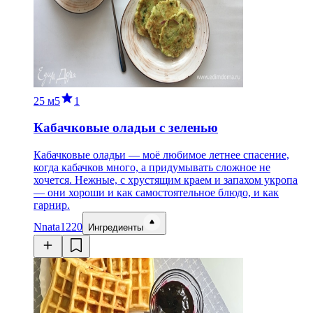
25 м
5
1
Кабачковые оладьи с зеленью
Кабачковые оладьи — моё любимое летнее спасение,
когда кабачков много, а придумывать сложное не
хочется. Нежные, с хрустящим краем и запахом укропа
— они хороши и как самостоятельное блюдо, и как
гарнир.
N
nata1220
Ингредиенты