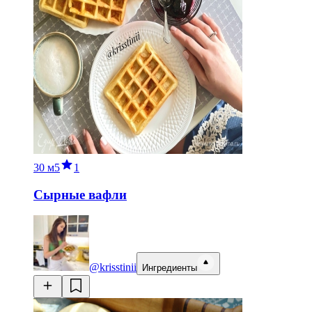
30 м
5
1
Сырные вафли
@krisstinii
Ингредиенты