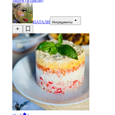
тархун (эстрагон)
НАТАЛИ
Ингредиенты