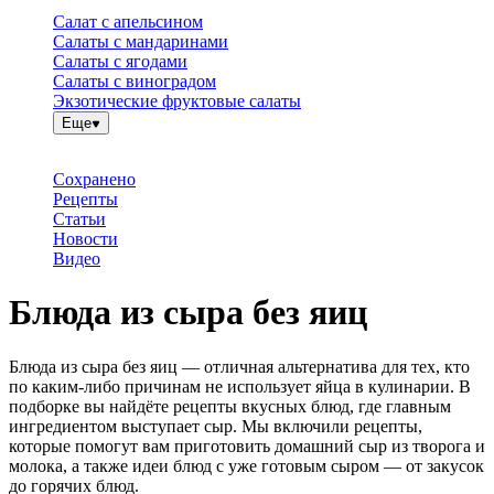
Салат с апельсином
Салаты с мандаринами
Салаты с ягодами
Салаты с виноградом
Экзотические фруктовые салаты
Еще
Сохранено
Рецепты
Статьи
Новости
Видео
Блюда из сыра без яиц
Блюда из сыра без яиц — отличная альтернатива для тех, кто
по каким-либо причинам не использует яйца в кулинарии. В
подборке вы найдёте рецепты вкусных блюд, где главным
ингредиентом выступает сыр. Мы включили рецепты,
которые помогут вам приготовить домашний сыр из творога и
молока, а также идеи блюд с уже готовым сыром — от закусок
до горячих блюд.