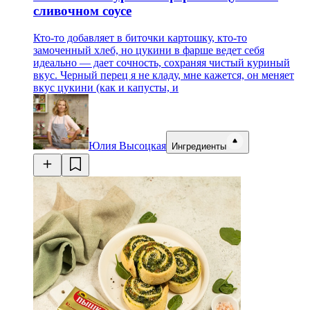
сливочном соусе
Кто-то добавляет в биточки картошку, кто-то
замоченный хлеб, но цукини в фарше ведет себя
идеально — дает сочность, сохраняя чистый куриный
вкус. Черный перец я не кладу, мне кажется, он меняет
вкус цукини (как и капусты, и
Юлия Высоцкая
Ингредиенты