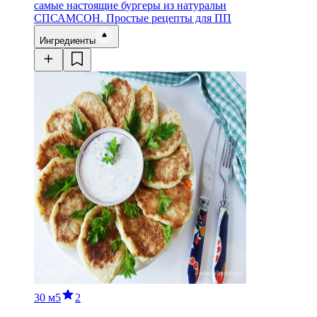
самые настоящие бургеры из натуральн
СП
САМСОН. Простые рецепты для ПП
Ингредиенты
30 м
5
2