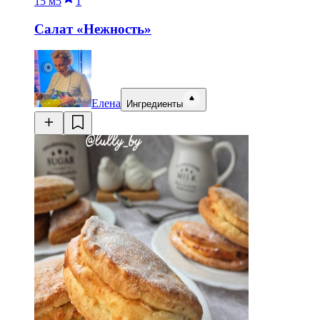
15 м
5
1
Салат «Нежность»
Елена
Ингредиенты