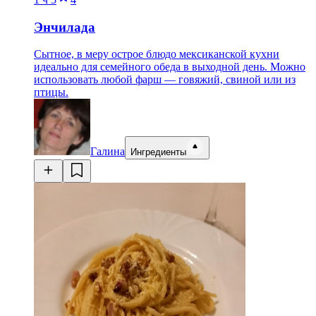
Энчилада
Сытное, в меру острое блюдо мексиканской кухни
идеально для семейного обеда в выходной день. Можно
использовать любой фарш — говяжий, свиной или из
птицы.
Галина
Ингредиенты