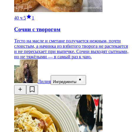
40 ч
5
1
Сочни с творогом
Тесто на масле и сметане получается нежным, почти
слоистым, а начинка из взбитого творога не растекается
и не пересыхает при выпечке. Сочни выходят сытными,
но не тяжёлыми — в самый раз к чаю.
Лилия
Ингредиенты