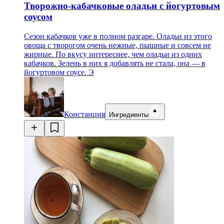
Творожно-кабачковые оладьи с йогуртовым
соусом
Сезон кабачков уже в полном разгаре. Оладьи из этого
овоща с творогом очень нежные, пышные и совсем не
жирные. По вкусу интереснее, чем оладьи из одних
кабачков. Зелень в них я добавлять не стала, она — в
йогуртовом соусе. Э
Констанция
Ингредиенты