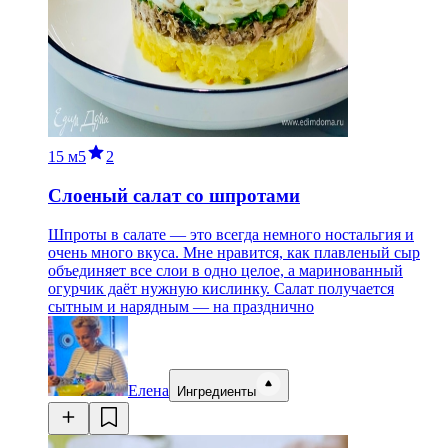
15 м
5
2
Слоеный салат со шпротами
Шпроты в салате — это всегда немного ностальгия и
очень много вкуса. Мне нравится, как плавленый сыр
объединяет все слои в одно целое, а маринованный
огурчик даёт нужную кислинку. Салат получается
сытным и нарядным — на празднично
Елена
Ингредиенты