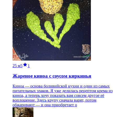
25 м
5
1
Жареное киноа с соусом киркинья
Киноа — основа боливийской кухни и один из самых
питательных злаков. Я уже делилась рецептом крема из
киноа, а теперь хочу показать вам совсем другое её
воплощение. Здесь крупу сначала варят, потом
обжаривают — и она приобретает о