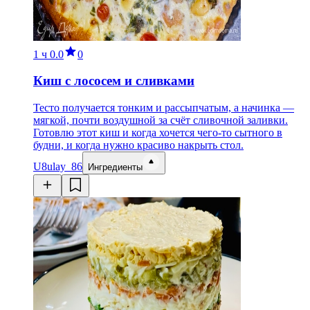
1 ч
0.0
0
Киш с лососем и сливками
Тесто получается тонким и рассыпчатым, а начинка —
мягкой, почти воздушной за счёт сливочной заливки.
Готовлю этот киш и когда хочется чего-то сытного в
будни, и когда нужно красиво накрыть стол.
U8
ulay_86
Ингредиенты