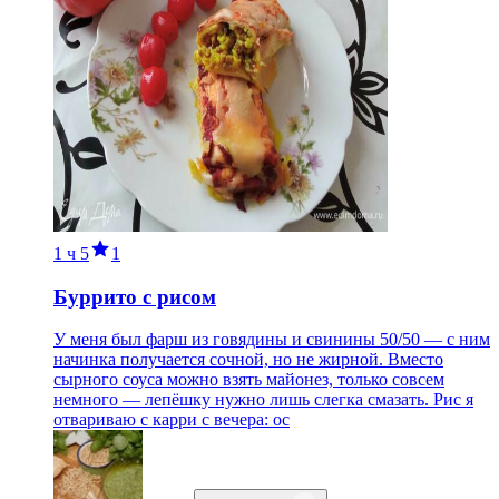
1 ч
5
1
Буррито с рисом
У меня был фарш из говядины и свинины 50/50 — с ним
начинка получается сочной, но не жирной. Вместо
сырного соуса можно взять майонез, только совсем
немного — лепёшку нужно лишь слегка смазать. Рис я
отвариваю с карри с вечера: ос