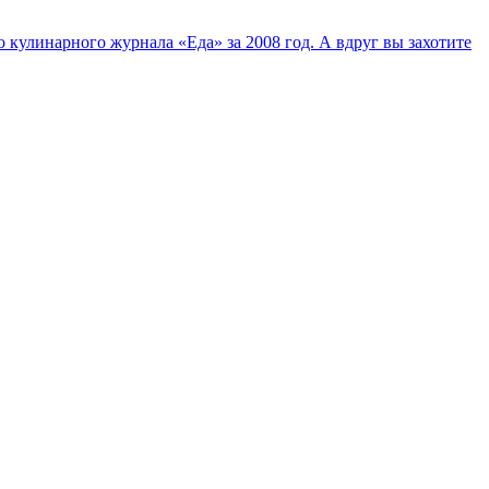
 кулинарного журнала «Еда» за 2008 год. А вдруг вы захотите