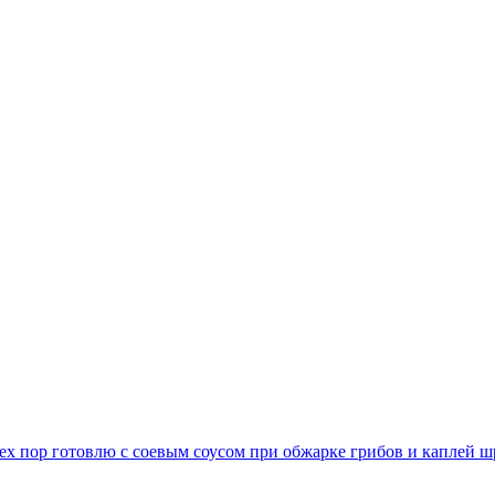
тех пор готовлю с соевым соусом при обжарке грибов и каплей ш