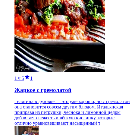
1 ч
5
1
Жаркое с гремолатой
Телятина в духовке — это уже хорошо, но с гремолатой
она становится совсем другим блюдом. Итальянская
приправа из петрушки, чеснока и лимонной цедры
добавляет свежесть и лёгкую кислинку, которые
отлично уравновешивают насыщенный т