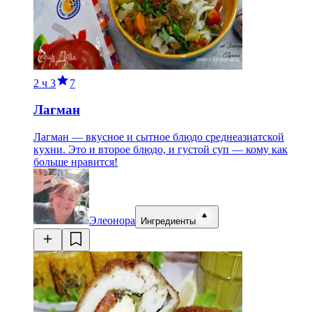
2 ч
3
7
Лагман
Лагман — вкусное и сытное блюдо среднеазиатской
кухни. Это и второе блюдо, и густой суп — кому как
больше нравится!
Элеонора
Ингредиенты