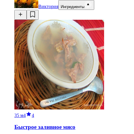
Виктория
Ингредиенты
35 м
4
4
Быстрое заливное мясо