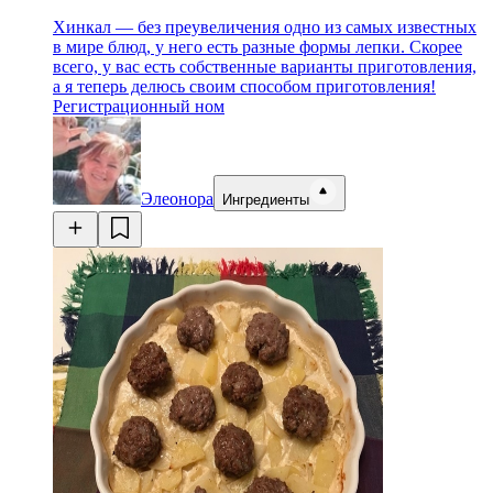
Хинкал — без преувеличения одно из самых известных
в мире блюд, у него есть разные формы лепки. Скорее
всего, у вас есть собственные варианты приготовления,
а я теперь делюсь своим способом приготовления!
Регистрационный ном
Элеонора
Ингредиенты