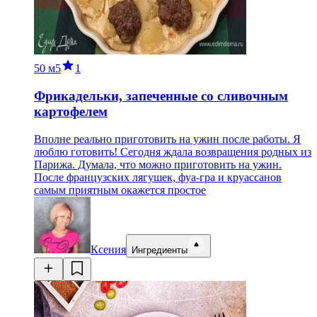
50 м
5
1
Фрикадельки, запеченные со сливочным
картофелем
Вполне реально приготовить на ужин после работы. Я
люблю готовить! Сегодня ждала возвращения родных из
Парижа. Думала, что можно приготовить на ужин.
После французских лягушек, фуа-гра и круассанов
самым приятным окажется простое
Ксения
Ингредиенты