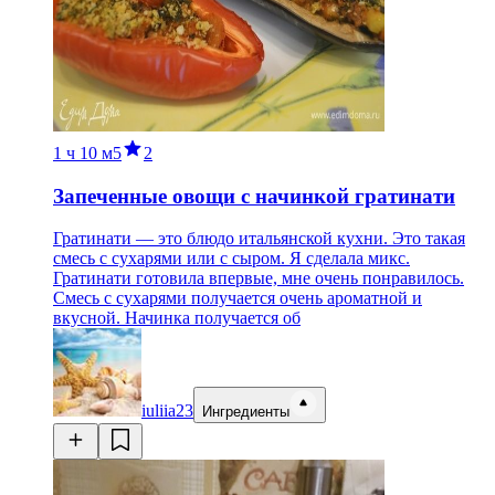
1 ч
10 м
5
2
Запеченные овощи с начинкой гратинати
Гратинати — это блюдо итальянской кухни. Это такая
смесь с сухарями или с сыром. Я сделала микс.
Гратинати готовила впервые, мне очень понравилось.
Смесь с сухарями получается очень ароматной и
вкусной. Начинка получается об
iuliia23
Ингредиенты