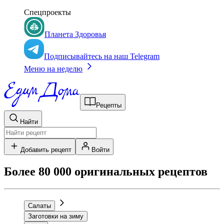
Спецпроекты
Планета Здоровья
Подписывайтесь на наш Telegram
Меню на неделю
Рецепты
Найти
Добавить рецепт
Войти
Более 80 000 оригинальных рецептов
Салаты
Заготовки на зиму