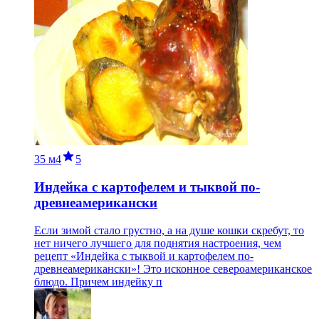
35 м
4
5
Индейка с картофелем и тыквой по-
древнеамерикански
Если зимой стало грустно, а на душе кошки скребут, то
нет ничего лучшего для поднятия настроения, чем
рецепт «Индейка с тыквой и картофелем по-
древнеамерикански»! Это исконное североамериканское
блюдо. Причем индейку п