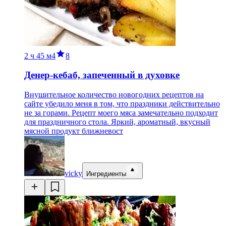
2 ч
45 м
4
8
Денер-кебаб, запеченный в духовке
Внушительное количество новогодних рецептов на
сайте убедило меня в том, что праздники действительно
не за горами. Рецепт моего мяса замечательно подходит
для праздничного стола. Яркий, ароматный, вкусный
мясной продукт ближневост
vicky
Ингредиенты