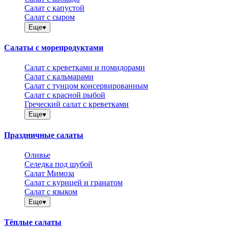
Салат с капустой
Салат с сыром
Еще
Салаты с морепродуктами
Салат с креветками и помидорами
Салат с кальмарами
Салат с тунцом консервированным
Салат с красной рыбой
Греческий салат с креветками
Еще
Праздничные салаты
Оливье
Селедка под шубой
Салат Мимоза
Салат с курицей и гранатом
Салат с языком
Еще
Тёплые салаты