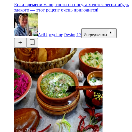
Если времени мало, гости на носу, а хочется чего-нибудь
эдакого — этот рецепт очень пригодится!
ArtUpcyclingDesing17
Ингредиенты