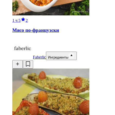
1 ч
5
2
Мясо по-французски
Faberlic
Ингредиенты