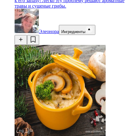
к его запаху! Легко эту проблему решают ароматные
травы и сушеные грибы.
Элеонора
Ингредиенты