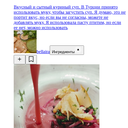
Вкусный и сытный куриный суп. В Турции принято
использовать муку, чтобы загустить суп. Я думаю, это не
портит вкус, но если вы не согласны, можете не
добавлять муку. Я использовала пасту птитим, но если
ее нет, можно использовать
bellaira
Ингредиенты