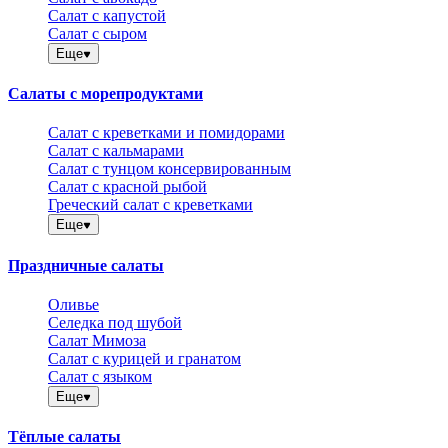
Салат с капустой
Салат с сыром
Еще
Салаты с морепродуктами
Салат с креветками и помидорами
Салат с кальмарами
Салат с тунцом консервированным
Салат с красной рыбой
Греческий салат с креветками
Еще
Праздничные салаты
Оливье
Селедка под шубой
Салат Мимоза
Салат с курицей и гранатом
Салат с языком
Еще
Тёплые салаты