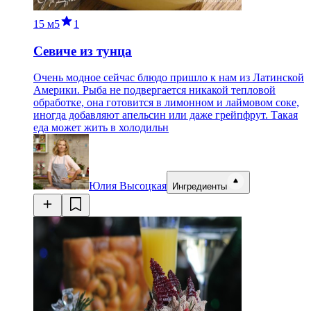
15 м
5
1
Севиче из тунца
Очень модное сейчас блюдо пришло к нам из Латинской
Америки. Рыба не подвергается никакой тепловой
обработке, она готовится в лимонном и лаймовом соке,
иногда добавляют апельсин или даже грейпфрут. Такая
еда может жить в холодильн
Юлия Высоцкая
Ингредиенты