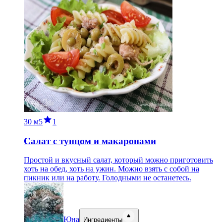
30 м
5
1
Салат с тунцом и макаронами
Простой и вкусный салат, который можно приготовить
хоть на обед, хоть на ужин. Можно взять с собой на
пикник или на работу. Голодными не останетесь.
Юна
Ингредиенты