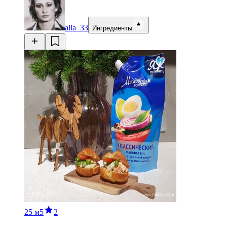
alla_33
Ингредиенты
25 м
5
2