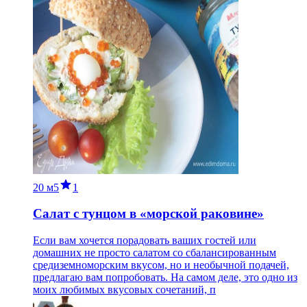
20 м
5
1
Салат с тунцом в «морской раковине»
Если вам хочется порадовать ваших гостей или
домашних не просто салатом со сбалансированным
средиземноморским вкусом, но и необычной подачей,
предлагаю вам попробовать. На самом деле, это одно из
моих любимых вкусовых сочетаний, п