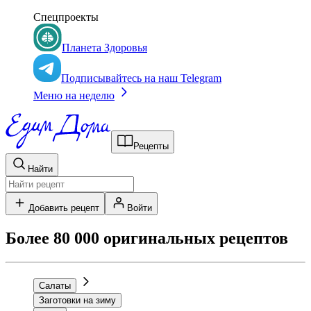
Спецпроекты
Планета Здоровья
Подписывайтесь на наш Telegram
Меню на неделю
Рецепты
Найти
Добавить рецепт
Войти
Более 80 000 оригинальных рецептов
Салаты
Заготовки на зиму