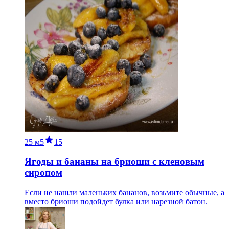
25 м
5
15
Ягоды и бананы на бриоши с кленовым
сиропом
Если не нашли маленьких бананов, возьмите обычные, а
вместо бриоши подойдет булка или нарезной батон.