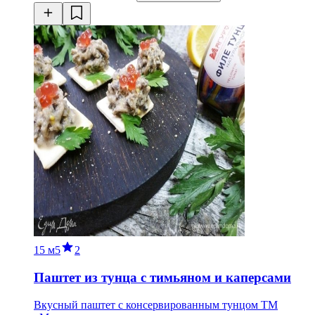
15 м
5
2
Паштет из тунца с тимьяном и каперсами
Вкусный паштет с консервированным тунцом ТМ